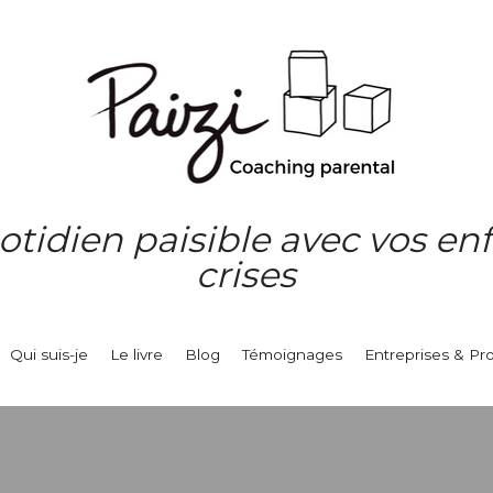
idien paisible avec vos enfan
crises
Qui suis-je
Le livre
Blog
Témoignages
Entreprises & Pr