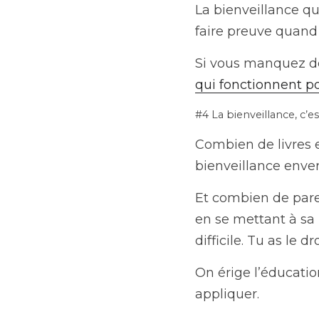
La bienveillance qu
faire preuve quand i
Si vous manquez de 
qui fonctionnent po
#4 La bienveillance, c’es
Combien de livres e
bienveillance enve
Et combien de parent
en se mettant à sa 
difficile. Tu as le 
On érige l’éducatio
appliquer.