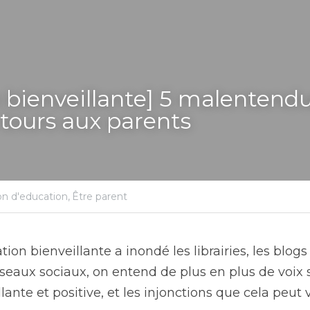
 bienveillante] 5 malentendus
 tours aux parents
n d'education,
Être parent
tion bienveillante a inondé les librairies, les blogs
éseaux sociaux, on entend de plus en plus de voix s
lante et positive, et les injonctions que cela peut v