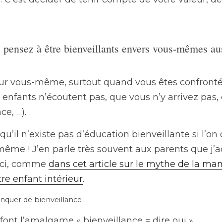
, pensez à être bienveillants envers vous-mêmes aus
ur vous-même, surtout quand vous êtes confrontés 
enfants n’écoutent pas, que vous n’y arrivez pas,
ce, …).
u’il n’existe pas d’éducation bienveillante si l’on o
ême ! J’en parle très souvent aux parents que j’a
 ici, comme 
dans cet article sur le mythe de la m
tre enfant intérieur
.
anquer de bienveillance
ont l’amalgame « bienveillance = dire oui ».