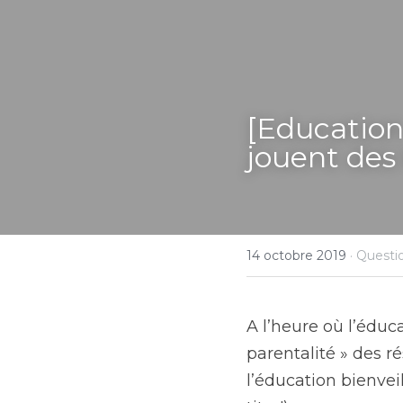
[Education
jouent des
14 octobre 2019
·
Questio
A l’heure où l’éduca
parentalité » des r
l’éducation bienveil