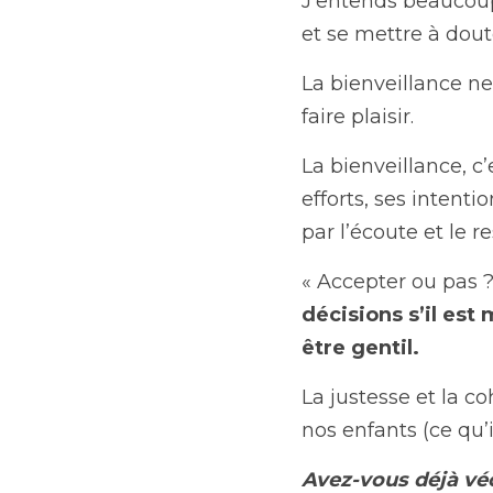
J’entends beaucoup 
et se mettre à dout
La bienveillance ne 
faire plaisir.
La bienveillance, c’e
efforts, ses intent
par l’écoute et le r
« Accepter ou pas ? 
décisions s’il est 
être gentil.
La justesse et la c
nos enfants (ce qu’i
Avez-vous déjà véc