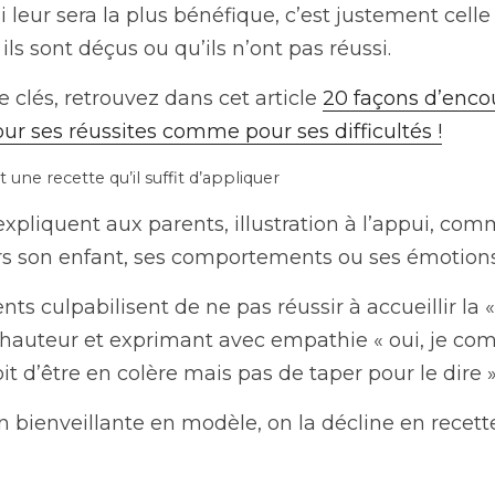
i leur sera la plus bénéfique, c’est justement celle
ls sont déçus ou qu’ils n’ont pas réussi.
clés, retrouvez dans cet article 
20 façons d’encou
ur ses réussites comme pour ses difficultés !
t une recette qu’il suffit d’appliquer
xpliquent aux parents, illustration à l’appui, com
rs son enfant, ses comportements ou ses émotion
s culpabilisent de ne pas réussir à accueillir la « 
hauteur et exprimant avec empathie « oui, je comp
droit d’être en colère mais pas de taper pour le dire 
n bienveillante en modèle, on la décline en recette