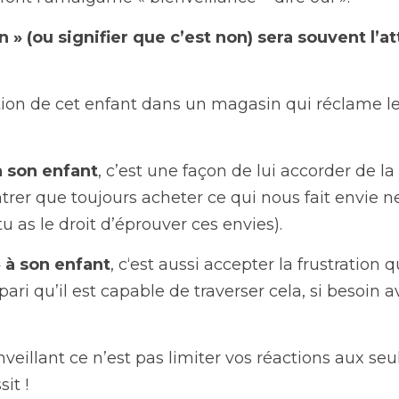
n » (ou signifier que c’est non) sera souvent l’att
tion de cet enfant dans un magasin qui réclame le
à son enfant
, c’est une façon de lui accorder de la v
ntrer que toujours acheter ce qui nous fait envie n
 as le droit d’éprouver ces envies).
» à son enfant
, c‘est aussi accepter la frustration qu
 pari qu’il est capable de traverser cela, si besoin a
eillant ce n’est pas limiter vos réactions aux seu
it !