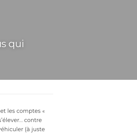
 qui 
 et les comptes « 
’élever… contre 
éhiculer (à juste 