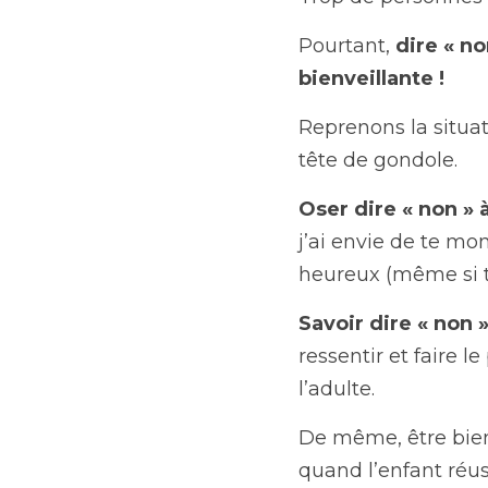
Pourtant, 
dire « no
bienveillante !
Reprenons la situa
tête de gondole.
Oser dire « non » 
j’ai envie de te mo
heureux (même si tu
Savoir dire « non 
ressentir et faire le
l’adulte.
De même, être bienv
quand l’enfant réuss