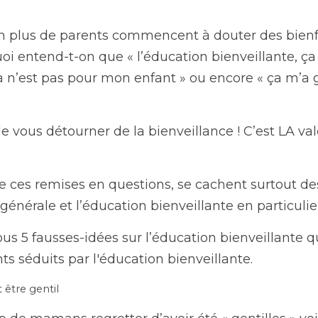
n plus de parents commencent à douter des bienfai
i entend-t-on que « l’éducation bienveillante, ça
 n’est pas pour mon enfant » ou encore « ça m’a gon
e vous détourner de la bienveillance ! C’est LA val
re ces remises en questions, se cachent surtout d
générale et l’éducation bienveillante en particulie
us 5 fausses-idées sur l’éducation bienveillante qu
ts séduits par l'éducation bienveillante.
t être gentil