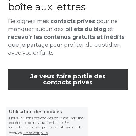
boîte aux lettres
Rejoignez mes 
contacts privés
 pour ne 
manquer aucun des 
billets du blog
 et 
recevoir les contenus gratuits et inédits
que je partage pour profiter du quotidien 
avec vos enfants.
Je veux faire partie des
contacts privés
Utilisation des cookies
Nous utilisons des cookies pour assurer une
expérience de navigation fluide. En
acceptant, vous approuvez l'utilisation de
© Paizi 2025
cookies.
En savoir plus