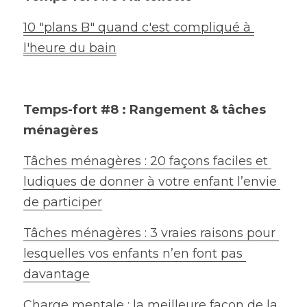
10 "plans B" quand c'est compliqué à 
l'heure du bain
Temps-fort #8 : Rangement & tâches 
ménagères
Tâches ménagères : 20 façons faciles et 
ludiques de donner à votre enfant l’envie 
de participer
Tâches ménagères : 3 vraies raisons pour 
lesquelles vos enfants n’en font pas 
davantage
Charge mentale : la meilleure façon de la 