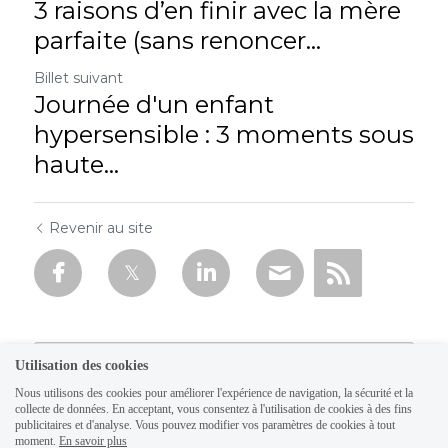
3 raisons d’en finir avec la mère
parfaite (sans renoncer...
Billet suivant
Journée d'un enfant
hypersensible : 3 moments sous
haute...
Revenir au site
Utilisation des cookies
Nous utilisons des cookies pour améliorer l'expérience de navigation, la sécurité et la
collecte de données. En acceptant, vous consentez à l'utilisation de cookies à des fins
publicitaires et d'analyse. Vous pouvez modifier vos paramètres de cookies à tout
moment.
En savoir plus