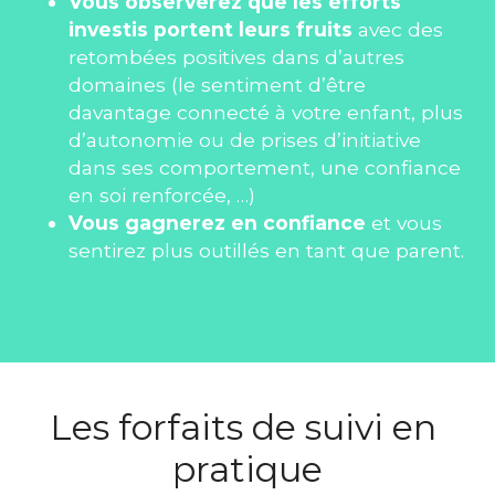
Vous observerez que les efforts 
investis portent leurs fruits 
avec des 
retombées positives dans d’autres 
domaines (le sentiment d’être 
davantage connecté à votre enfant, plus 
d’autonomie ou de prises d’initiative 
dans ses comportement, une confiance 
en soi renforcée, …)
Vous gagnerez en confiance
 et vous 
sentirez plus outillés en tant que parent.
Les forfaits de suivi en 
pratique